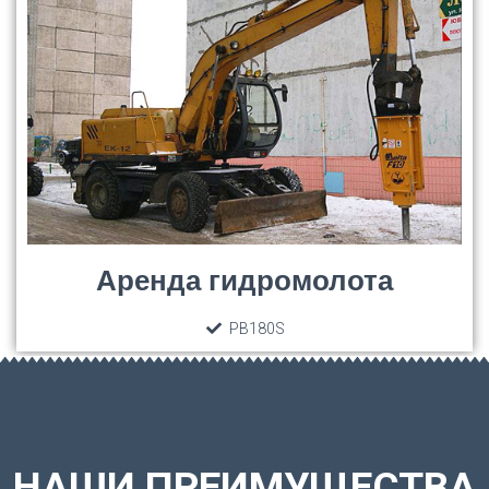
Аренда гидромолота
PB180S
НАШИ ПРЕИМУЩЕСТВА