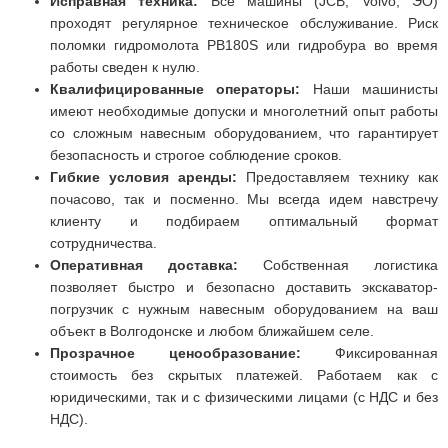
Исправная техника:
Все машины (JCB, Volvo, ЭО)
проходят регулярное техническое обслуживание. Риск
поломки гидромолота PB180S или гидробура во время
работы сведен к нулю.
Квалифицированные операторы:
Наши машинисты
имеют необходимые допуски и многолетний опыт работы
со сложным навесным оборудованием, что гарантирует
безопасность и строгое соблюдение сроков.
Гибкие условия аренды:
Предоставляем технику как
почасово, так и посменно. Мы всегда идем навстречу
клиенту и подбираем оптимальный формат
сотрудничества.
Оперативная доставка:
Собственная логистика
позволяет быстро и безопасно доставить экскаватор-
погрузчик с нужным навесным оборудованием на ваш
объект в Волгодонске и любом ближайшем селе.
Прозрачное ценообразование:
Фиксированная
стоимость без скрытых платежей. Работаем как с
юридическими, так и с физическими лицами (с НДС и без
НДС).