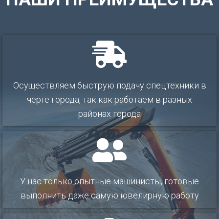
Oсущеcтвляeм быcтрую подачу спeцтеxники в
черте города, так как работаем в разных
районах города
У нас только опытные машинисты, готовые
выполнить даже самую ювелирную работу