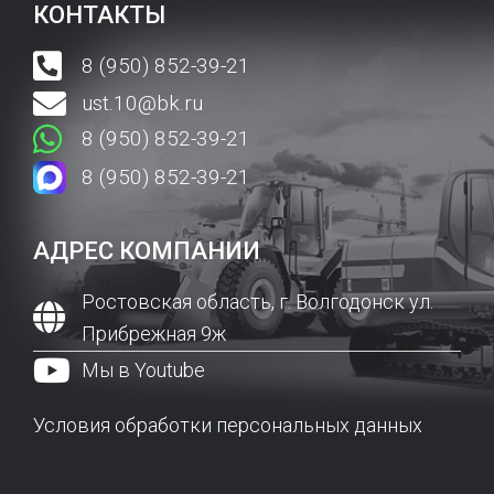
КОНТАКТЫ
8 (950) 852-39-21
ust.10@bk.ru
8 (950) 852-39-21
8 (950) 852-39-21
АДРЕС КОМПАНИИ
Ростовская область, г. Волгодонск ул.
Прибрежная 9ж
Мы в Youtube
Условия обработки персональных данных