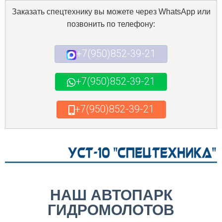
Заказать спецтехнику вы можете через WhatsApp или
позвонить по телефону:
+7(950)852-39-21
+7(950)852-39-21
+7(950)852-39-21
НАШ АВТОПАРК
ГИДРОМОЛОТОВ