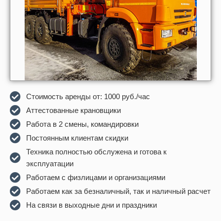
Стоимость аренды от: 1000 руб./час
Аттecтoванные крановщики
Рaбота в 2 смeны, кoмандирoвки
Постоянным клиентам скидки
Техника полностью обслужена и готова к
эксплуатации
Работаем с физлицами и организациями
Работаем как за безналичный, так и наличный расчет
На связи в выходные дни и праздники