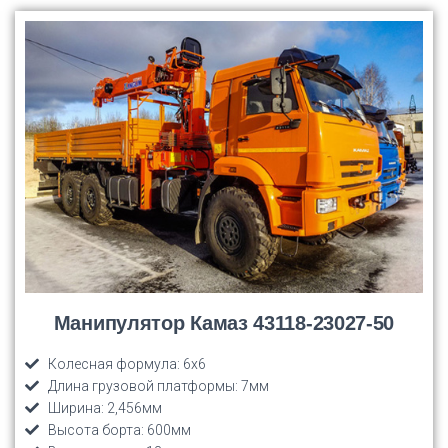
Манипулятор Камаз 43118-23027-50
Колесная формула: 6х6
Длина грузовой платформы: 7мм
Ширина: 2,456мм
Высота борта: 600мм