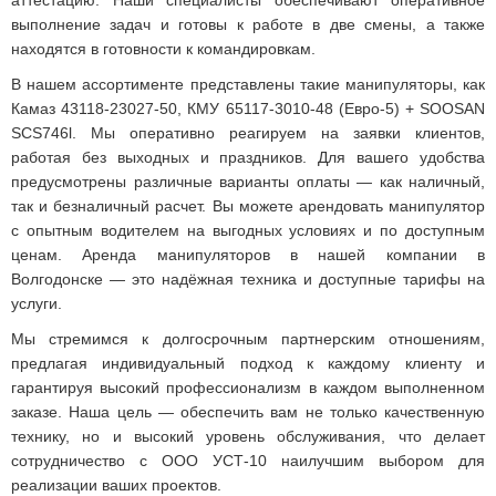
аттестацию. Наши специалисты обеспечивают оперативное
выполнение задач и готовы к работе в две смены, а также
находятся в готовности к командировкам.
В нашем ассортименте представлены такие манипуляторы, как
Камаз 43118-23027-50, КМУ 65117-3010-48 (Евро-5) + SOOSAN
SCS746l. Мы оперативно реагируем на заявки клиентов,
работая без выходных и праздников. Для вашего удобства
предусмотрены различные варианты оплаты — как наличный,
так и безналичный расчет. Вы можете арендовать манипулятор
с опытным водителем на выгодных условиях и по доступным
ценам. Аренда манипуляторов в нашей компании в
Волгодонске — это надёжная техника и доступные тарифы на
услуги.
Мы стремимся к долгосрочным партнерским отношениям,
предлагая индивидуальный подход к каждому клиенту и
гарантируя высокий профессионализм в каждом выполненном
заказе. Наша цель — обеспечить вам не только качественную
технику, но и высокий уровень обслуживания, что делает
сотрудничество с ООО УСТ-10 наилучшим выбором для
реализации ваших проектов.