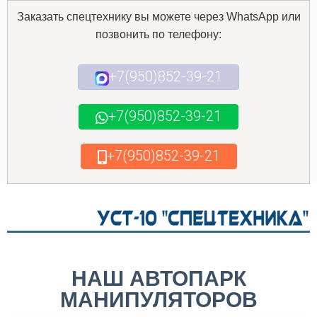
Заказать спецтехнику вы можете через WhatsApp или
позвонить по телефону:
+7(950)852-39-21
+7(950)852-39-21
+7(950)852-39-21
НАШ АВТОПАРК
МАНИПУЛЯТОРОВ