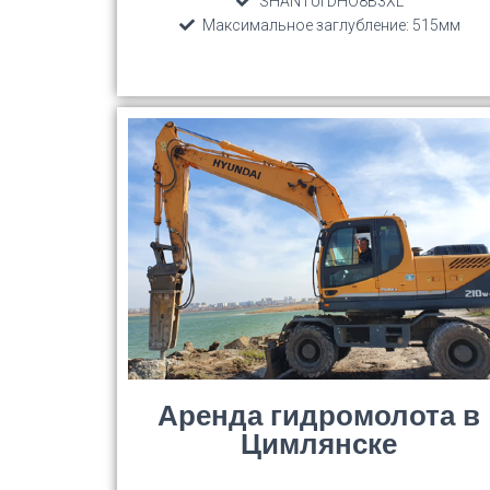
SHANTUI DHO8B3XL
Максимальное заглубление: 515мм
Аренда гидромолота в
Цимлянске