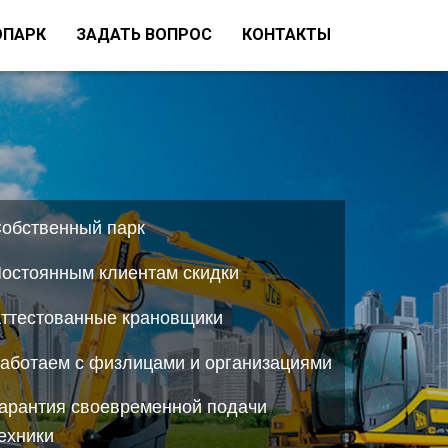
ОПАРК
ЗАДАТЬ ВОПРОС
КОНТАКТЫ
обственный парк
остоянным клиентам скидки
ттecтoванные крановщики
аботаем с физлицами и организациями
арантия своевременной подачи
ехники