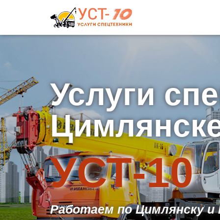
Услуги спе
Цимлянске
УСТ-10
Работаем по Цимлянску и