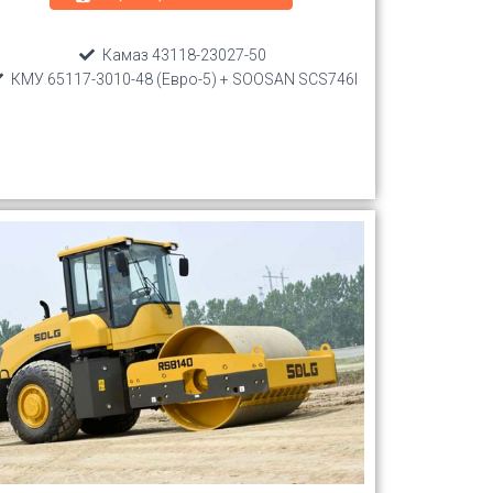
Камаз 43118-23027-50
КМУ 65117-3010-48 (Евро-5) + SOOSAN SCS746l