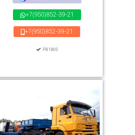
+7(950)852-39-21
+7(950)852-39-21
PB180S