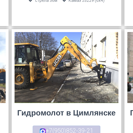
стрела 36м
Камаз 53229 (6х4)
Гидромолот в Цимлянске
+7(950)852-39-21