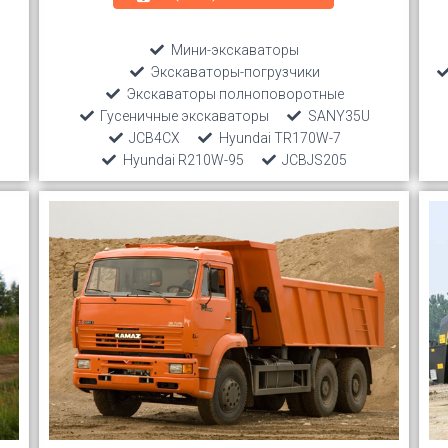
Мини-экскаваторы
Экскаваторы-погрузчики
Экскаваторы полноповоротные
Гусеничные экскаваторы
SANY35U
JCB4CX
Hyundai TR170W-7
Hyundai R210W-95
JCBJS205