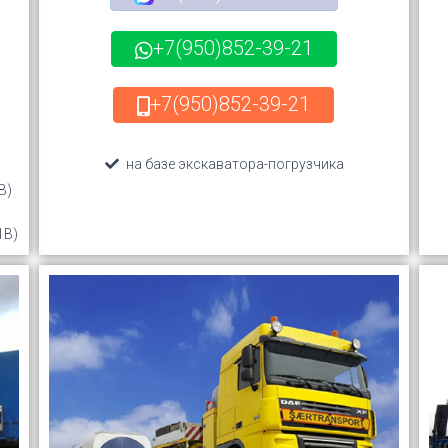
+7(950)852-39-21
+7(950)852-39-21
на базе экскаватора-погрузчика
B)
1B)