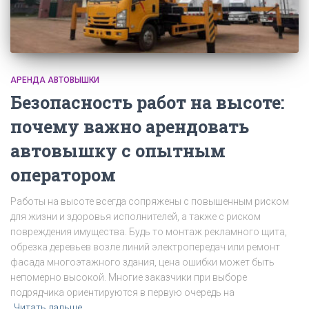
АРЕНДА АВТОВЫШКИ
Безопасность работ на высоте:
почему важно арендовать
автовышку с опытным
оператором
Работы на высоте всегда сопряжены с повышенным риском
для жизни и здоровья исполнителей, а также с риском
повреждения имущества. Будь то монтаж рекламного щита,
обрезка деревьев возле линий электропередач или ремонт
фасада многоэтажного здания, цена ошибки может быть
непомерно высокой. Многие заказчики при выборе
подрядчика ориентируются в первую очередь на
Читать дальше…