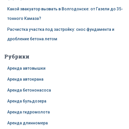
Какой эвакуатор вызвать в Волгодонске: от Газели до 35-
тонного Камаза?
Расчистка участка под застройку: снос фундамента и
дробление бетона летом
Рубрики
Аренда автовышки
Аренда автокрана
Аренда бетононасоса
Аренда бульдозера
Аренда гидромолота
Аренда длинномера