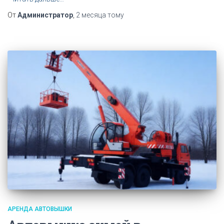
От
Администратор
,
2 месяца
тому
АРЕНДА АВТОВЫШКИ