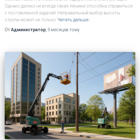
Однако далеко не всегда такая техника способна справиться
с поставленной задачей. Неправильный выбор высоты
стрелы может не только
Читать дальше…
От
Администратор
,
9 месяцев
тому