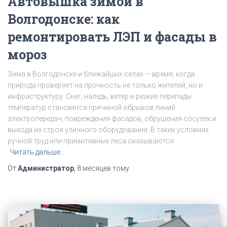
Автовышка зимой в
Волгодонске: как
ремонтировать ЛЭП и фасады в
мороз
Зима в Волгодонске и ближайших сёлах — время, когда
природа проверяет на прочность не только жителей, но и
инфраструктуру. Снег, наледь, ветер и резкие перепады
температур становятся причиной обрывов линий
электропередач, повреждения фасадов, обрушения сосулек и
выхода из строя уличного оборудования. В таких условиях
ручной труд или примитивные леса оказываются
Читать дальше…
От
Администратор
,
8 месяцев
тому