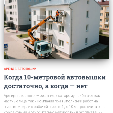
АРЕНДА АВТОВЫШКИ
Когда 10-метровой автовышки
достаточно, а когда — нет
Аренда автовышки — решение, к которому прибегают как
частные лица, так и компании при выполнении работ на
высоте. Модели с рабочей высотой до 10 метров считаются
компактными и относительно недорогими в эксплуатации.