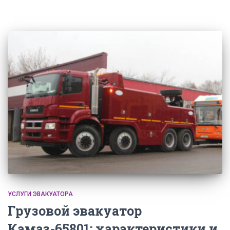
УСЛУГИ ЭВАКУАТОРА
Грузовой эвакуатор
Камаз-65801: характеристики и