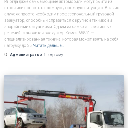
Иногда даже самые мощные автомобили могут выйти из
строя или попасть в сложную дорожную ситуацию. В таких
случаях просто необходим профессиональный грузовой
эвакуатор, способный справиться с крупной техникой и
аварийными ситуациями. Одним из самых эффективных
решений становится эвакуатор Камаз-65801 —
специализированная техника, которая может взять на себя
нагрузку до 35
Читать дальше…
От
Администратор
,
1 год
тому