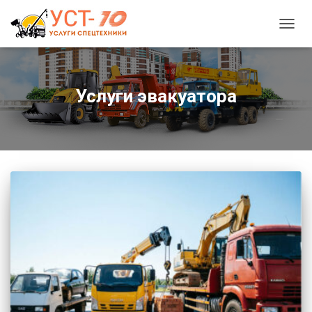
ПЕРЕ
НАВИ
Услуги эвакуатора