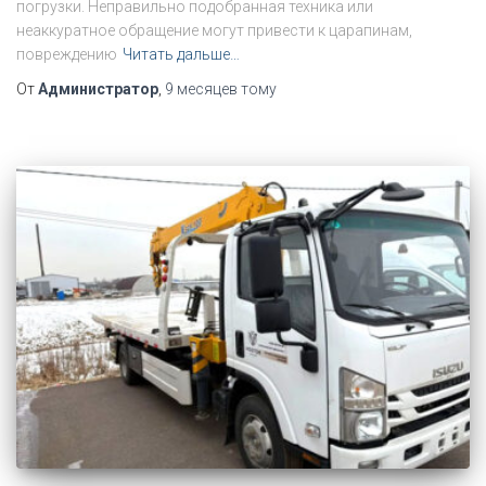
погрузки. Неправильно подобранная техника или
неаккуратное обращение могут привести к царапинам,
повреждению
Читать дальше…
От
Администратор
,
9 месяцев
тому