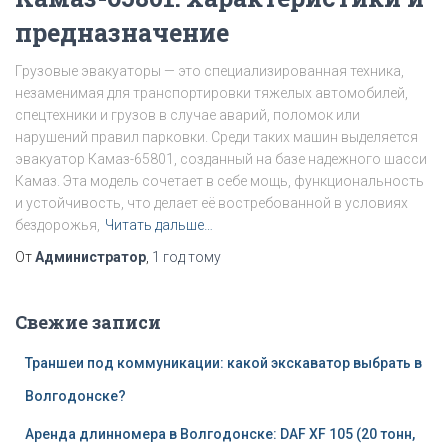
предназначение
Грузовые эвакуаторы — это специализированная техника,
незаменимая для транспортировки тяжелых автомобилей,
спецтехники и грузов в случае аварий, поломок или
нарушений правил парковки. Среди таких машин выделяется
эвакуатор Камаз-65801, созданный на базе надежного шасси
Камаз. Эта модель сочетает в себе мощь, функциональность
и устойчивость, что делает её востребованной в условиях
бездорожья,
Читать дальше…
От
Администратор
,
1 год
тому
Свежие записи
Траншеи под коммуникации: какой экскаватор выбрать в
Волгодонске?
Аренда длинномера в Волгодонске: DAF XF 105 (20 тонн,