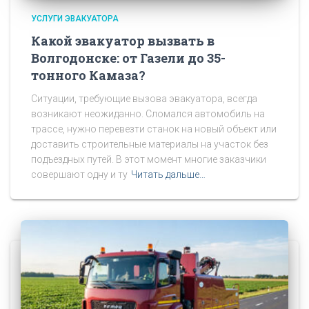
УСЛУГИ ЭВАКУАТОРА
Какой эвакуатор вызвать в
Волгодонске: от Газели до 35-
тонного Камаза?
Ситуации, требующие вызова эвакуатора, всегда
возникают неожиданно. Сломался автомобиль на
трассе, нужно перевезти станок на новый объект или
доставить строительные материалы на участок без
подъездных путей. В этот момент многие заказчики
совершают одну и ту
Читать дальше…