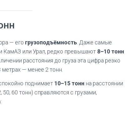
онн
ора — его
грузоподъёмность
. Даже самые
и КамАЗ или Урал, редко превышают
8–10 тонн
личении расстояния до груза эта цифра резко
8 метрах — менее 2 тонн.
, спокойно поднимает
10–15 тонн
на расстоянии
 50, 60 тонн) справляются с грузами,
: