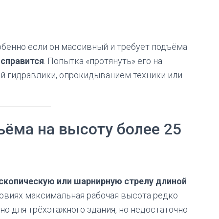
собенно если он массивный и требует подъёма
 справится
. Попытка «протянуть» его на
й гидравлики, опрокидыванием техники или
ъёма на высоту более 25
скопическую или шарнирную стрелу длиной
ловиях максимальная рабочая высота редко
чно для трёхэтажного здания, но недостаточно