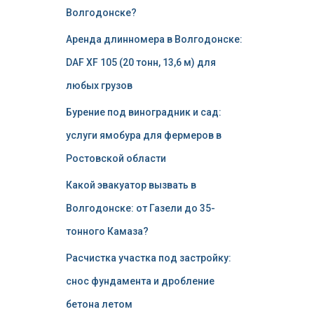
Волгодонске?
Аренда длинномера в Волгодонске:
DAF XF 105 (20 тонн, 13,6 м) для
любых грузов
Бурение под виноградник и сад:
услуги ямобура для фермеров в
Ростовской области
Какой эвакуатор вызвать в
Волгодонске: от Газели до 35-
тонного Камаза?
Расчистка участка под застройку:
снос фундамента и дробление
бетона летом