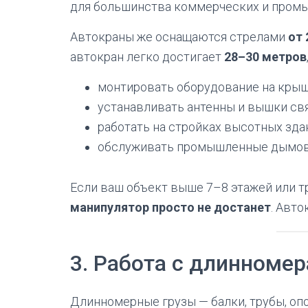
для большинства коммерческих и пром
Автокраны же оснащаются стрелами
от 
автокран легко достигает
28–30 метров
монтировать оборудование на крыш
устанавливать антенны и вышки свя
работать на стройках высотных зда
обслуживать промышленные дымовы
Если ваш объект выше 7–8 этажей или т
манипулятор просто не достанет
. Авт
3. Работа с длинномер
Длинномерные грузы — балки, трубы, оп