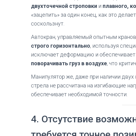
двухточечной строповки
и
плавного, к
«зацепить» за один конец, как это делае
соскользнут.
Автокран, управляемый опытным кранов
строго горизонтально
, используя спец
исключает деформацию и обеспечивает 
поворачивать груз в воздухе
, что крит
Манипулятор же, даже при наличии двух 
стрела не рассчитана на изгибающие наг
обеспечивает необходимой точности.
4. Отсутствие возможн
требуется точное поз