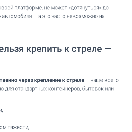
своей платформе, не может «дотянуться» до
 автомобиля — а это часто невозможно на
нельзя крепить к стреле —
твенно через крепление к стреле
— чаще всего
но для стандартных контейнеров, бытовок или
и,
ом тяжести,