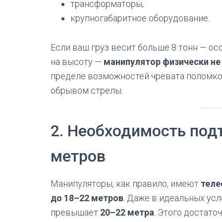
трансформаторы,
крупногабаритное оборудование.
Если ваш груз весит больше 8 тонн — о
на высоту —
манипулятор физически не
пределе возможностей чревата поломко
обрывом стрелы.
2. Необходимость под
метров
Манипуляторы, как правило, имеют
теле
до 18–22 метров
. Даже в идеальных ус
превышает
20–22 метра
. Этого достато