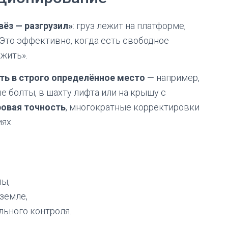
вёз — разгрузил»
: груз лежит на платформе,
 Это эффективно, когда есть свободное
жить».
ть в строго определённое место
— например,
 болты, в шахту лифта или на крышу с
овая точность
, многократные корректировки
ях.
ы,
земле,
льного контроля.