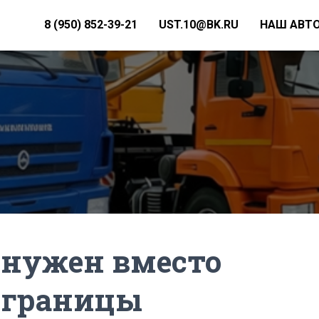
8 (950) 852-39-21
UST.10@BK.RU
НАШ АВТ
 нужен вместо
 границы