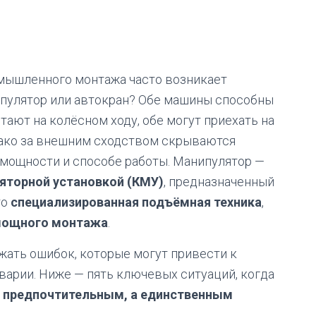
омышленного монтажа часто возникает
ипулятор или автокран? Обе машины способны
тают на колёсном ходу, обе могут приехать на
нако за внешним сходством скрываются
 мощности и способе работы. Манипулятор —
яторной установкой (КМУ)
, предназначенный
то
специализированная подъёмная техника
,
 мощного монтажа
.
жать ошибок, которые могут привести к
варии. Ниже — пять ключевых ситуаций, когда
о предпочтительным, а единственным