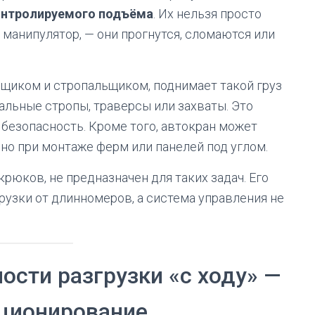
онтролируемого подъёма
. Их нельзя просто
т манипулятор, — они прогнутся, сломаются или
щиком и стропальщиком, поднимает такой груз
иальные стропы, траверсы или захваты. Это
безопасность. Кроме того, автокран может
ично при монтаже ферм или панелей под углом.
крюков, не предназначен для таких задач. Его
рузки от длинномеров, а система управления не
ости разгрузки «с ходу» —
иционирование