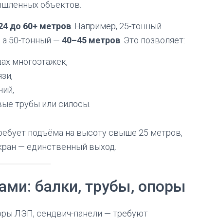
ышленных объектов.
24 до 60+ метров
. Например, 25-тонный
, а 50-тонный —
40–45 метров
. Это позволяет:
ах многоэтажек,
зи,
ний,
е трубы или силосы.
ребует подъёма на высоту свыше 25 метров,
окран — единственный выход.
ами: балки, трубы, опоры
оры ЛЭП, сендвич-панели — требуют