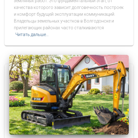
земляных работ. Это фундаментальный этап, от
качества которого зависит долговечность построек
и комфорт будущей эксплуатации коммуникаций.
Владельцы земельных участков в Волгодонске и
прилегающих районах часто сталкиваются
Читать дальше…