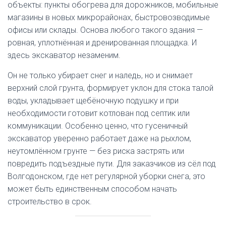
объекты: пункты обогрева для дорожников, мобильные
магазины в новых микрорайонах, быстровозводимые
офисы или склады. Основа любого такого здания —
ровная, уплотнённая и дренированная площадка. И
здесь экскаватор незаменим.
Он не только убирает снег и наледь, но и снимает
верхний слой грунта, формирует уклон для стока талой
воды, укладывает щебёночную подушку и при
необходимости готовит котлован под септик или
коммуникации. Особенно ценно, что гусеничный
экскаватор уверенно работает даже на рыхлом,
неутомлённом грунте — без риска застрять или
повредить подъездные пути. Для заказчиков из сёл под
Волгодонском, где нет регулярной уборки снега, это
может быть единственным способом начать
строительство в срок.