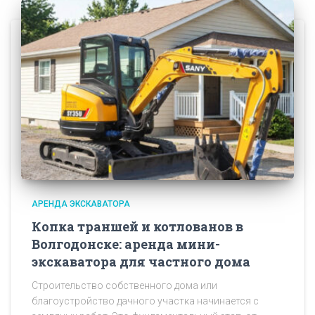
АРЕНДА ЭКСКАВАТОРА
Копка траншей и котлованов в
Волгодонске: аренда мини-
экскаватора для частного дома
Строительство собственного дома или
благоустройство дачного участка начинается с